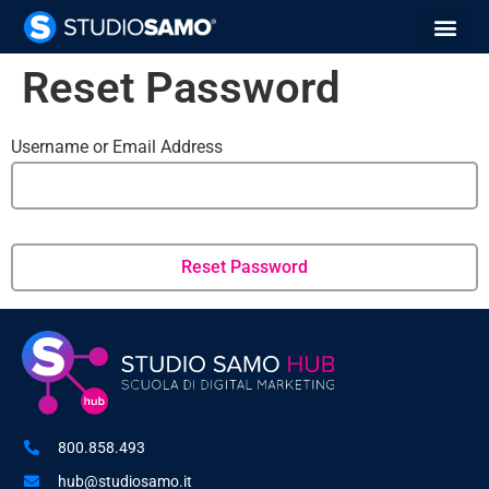
Reset Password
Username or Email Address
800.858.493
hub@studiosamo.it