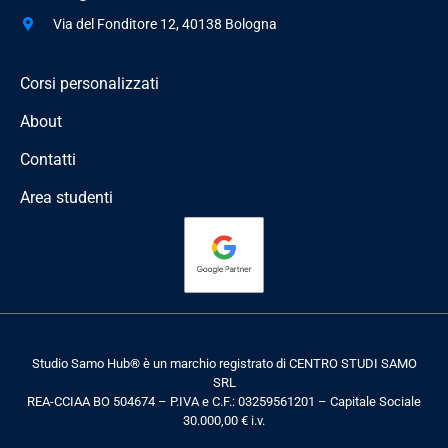
Via del Fonditore 12, 40138 Bologna
Corsi personalizzati
About
Contatti
Area studenti
Studio Samo Hub® è un marchio registrato di CENTRO STUDI SAMO
SRL
REA-CCIAA BO 504674 – P.IVA e C.F.: 03259561201 – Capitale Sociale
30.000,00 € i.v.