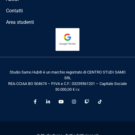
Contatti
Area studenti
Studio Samo Hub® è un marchio registrato di CENTRO STUDI SAMO
SRL
REA-CCIAA BO 504674 – P.IVA e C.F.: 03259561201 – Capitale Sociale
30.000,00 € i.v.