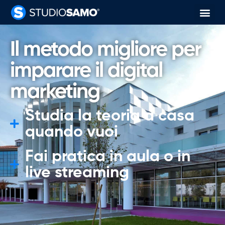
Il metodo migliore per
imparare il digital
marketing
Studia la teoria a casa
quando vuoi
Fai pratica in aula o in
live streaming