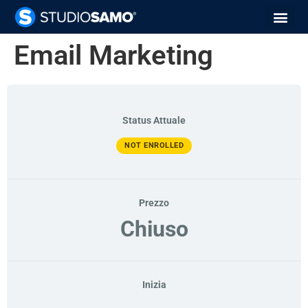
Email Marketing
Status Attuale
NOT ENROLLED
Prezzo
Chiuso
Inizia