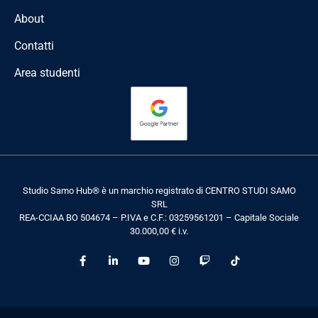
About
Contatti
Area studenti
Studio Samo Hub® è un marchio registrato di CENTRO STUDI SAMO
SRL
REA-CCIAA BO 504674 – P.IVA e C.F.: 03259561201 – Capitale Sociale
30.000,00 € i.v.