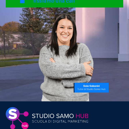
fissiamo una call