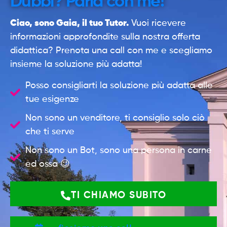
Dubbi? Parla con me!
Ciao, sono Gaia, il tuo Tutor.
Vuoi ricevere
informazioni approfondite sulla nostra offerta
didattica? Prenota una call con me e scegliamo
insieme la soluzione più adatta!
Posso consigliarti la soluzione più adatta alle
tue esigenze
Non sono un venditore, ti consiglio solo ciò
che ti serve
Non sono un Bot, sono una persona in carne
ed ossa 😉
TI CHIAMO SUBITO